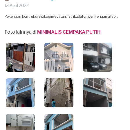
13 April 2022
Pekerjaan kontruksi,sipil,pengecatan,listrik,plafon,pengerjaan atap...
Foto lainnya di
MINIMALIS CEMPAKA PUTIH