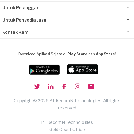
Untuk Pelanggan
Untuk Penyedia Jasa
Kontak Kami
Download Aplikasi Sejasa di
Play Store
dan
App Store!
Copyright© 2026 PT RecomN Technologies, All rights
reserved
PT RecomN Technologies
Gold Coast Office