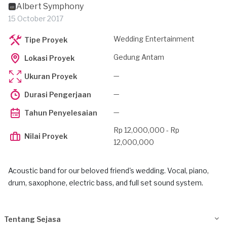
Albert Symphony
15 October 2017
Wedding Entertainment
Tipe Proyek
Gedung Antam
Lokasi Proyek
—
Ukuran Proyek
—
Durasi Pengerjaan
—
Tahun Penyelesaian
Rp 12,000,000 - Rp
Nilai Proyek
12,000,000
Acoustic band for our beloved friend's wedding. Vocal, piano,
drum, saxophone, electric bass, and full set sound system.
Tentang Sejasa