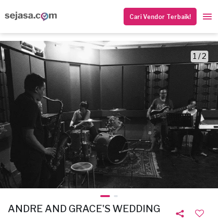
Cari Vendor Terbaik!
1 / 2
ANDRE AND GRACE'S WEDDING