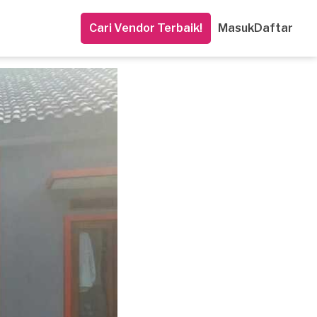
Cari Vendor Terbaik!
Masuk
Daftar