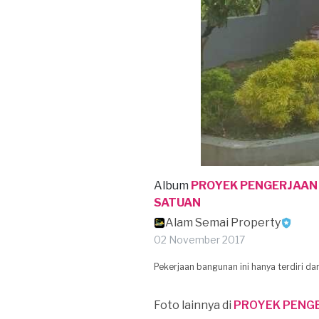
Album
PROYEK PENGERJAAN
SATUAN
Alam Semai Property
02 November 2017
Pekerjaan bangunan ini hanya terdiri da
Foto lainnya di
PROYEK PENG