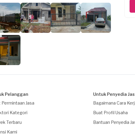
uk Pelanggan
Untuk Penyedia Ja
 Permintaan Jasa
Bagaimana Cara Ker
ktori Kategori
Buat Profil Usaha
ek Terbaru
Bantuan Penyedia Ja
nsi Kami