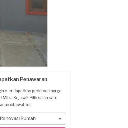
apatkan Penawaran
gin mendapatkan perkiraan harga
ri Mitra Sejasa? Pilih salah satu
yanan dibawah ini.
Renovasi Rumah