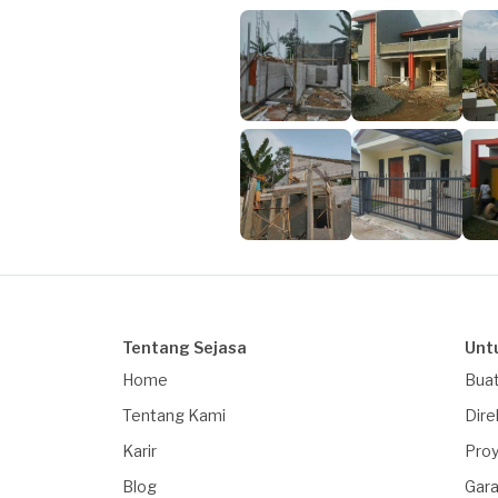
Tentang Sejasa
Unt
Home
Buat
Tentang Kami
Dire
Karir
Proy
Blog
Gara