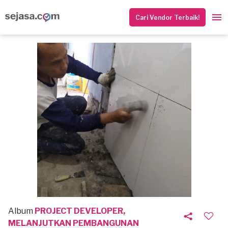
Cari Vendor Terbaik!
Album
PROJECT DEVELOPER,
MELANJUTKAN PEMBANGUNAN