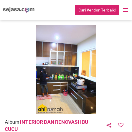
Cari Vendor Terbaik!
Album
INTERIOR DAN RENOVASI IBU
CUCU