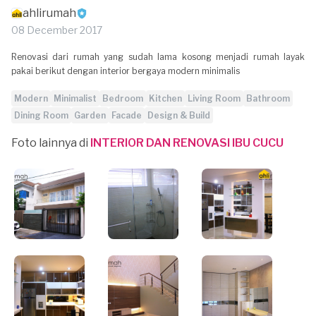
ahlirumah
08 December 2017
Renovasi dari rumah yang sudah lama kosong menjadi rumah layak
pakai berikut dengan interior bergaya modern minimalis
Modern
Minimalist
Bedroom
Kitchen
Living Room
Bathroom
Dining Room
Garden
Facade
Design & Build
Foto lainnya di
INTERIOR DAN RENOVASI IBU CUCU