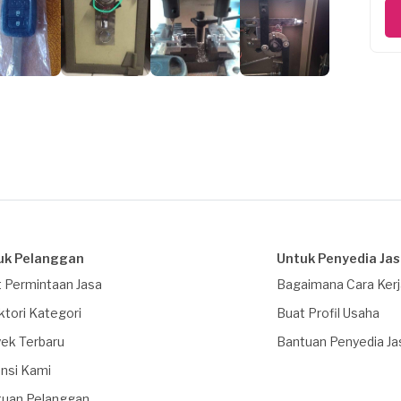
uk Pelanggan
Untuk Penyedia Ja
 Permintaan Jasa
Bagaimana Cara Ker
ktori Kategori
Buat Profil Usaha
ek Terbaru
Bantuan Penyedia Ja
nsi Kami
tuan Pelanggan