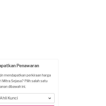
apatkan Penawaran
gin mendapatkan perkiraan harga
ri Mitra Sejasa? Pilih salah satu
yanan dibawah ini.
Ahli Kunci