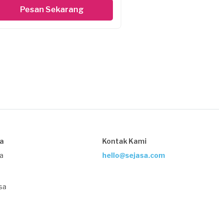
Pesan Sekarang
sa
Kontak Kami
ja
hello@sejasa.com
sa