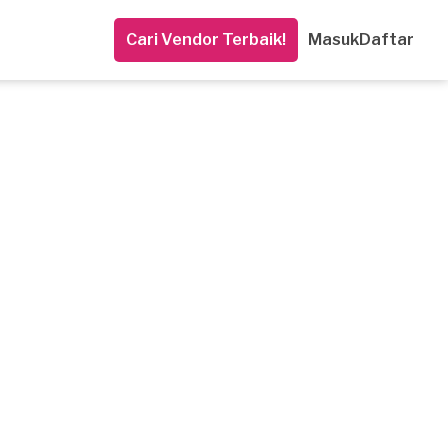
Cari Vendor Terbaik!
Masuk
Daftar