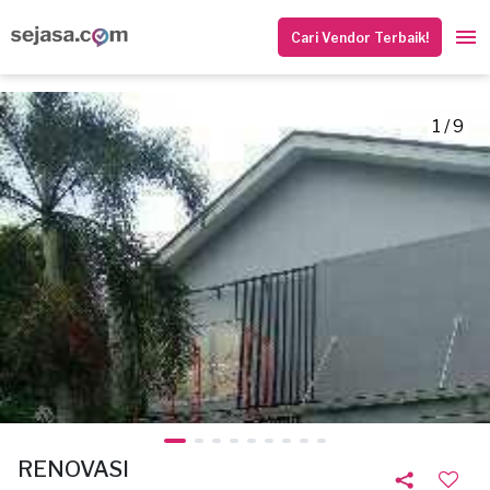
Cari Vendor Terbaik!
1 / 9
RENOVASI