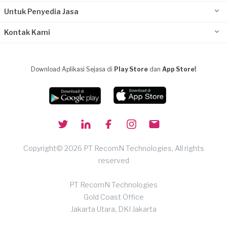
Untuk Penyedia Jasa
Kontak Kami
Download Aplikasi Sejasa di
Play Store
dan
App Store!
Copyright© 2026 PT RecomN Technologies, All rights
reserved
PT RecomN Technologies
Gold Coast Office
Jakarta Utara, DKI Jakarta