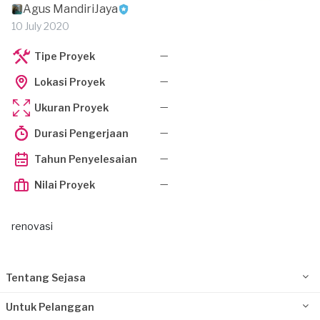
Agus MandiriJaya
10 July 2020
—
Tipe Proyek
—
Lokasi Proyek
—
Ukuran Proyek
—
Durasi Pengerjaan
—
Tahun Penyelesaian
—
Nilai Proyek
renovasi
Tentang Sejasa
Untuk Pelanggan