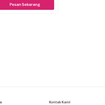
Pesan Sekarang
sa
Kontak Kami