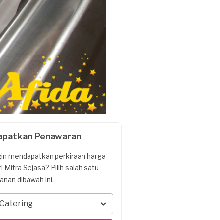
apatkan Penawaran
gin mendapatkan perkiraan harga
ri Mitra Sejasa? Pilih salah satu
yanan dibawah ini.
Catering