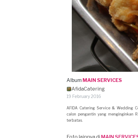
Album
MAIN SERVICES
AfidaCatering
19 February 2016
AFIDA Catering Service & Wedding Con
calon pengantin yang menginginkan R
terbatas.
Foto lainnya di
MAIN SERVICE