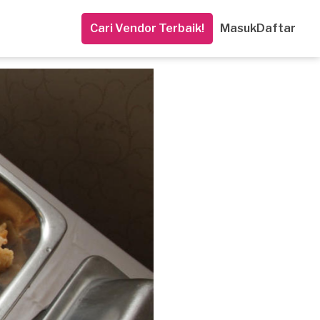
Cari Vendor Terbaik!
Masuk
Daftar