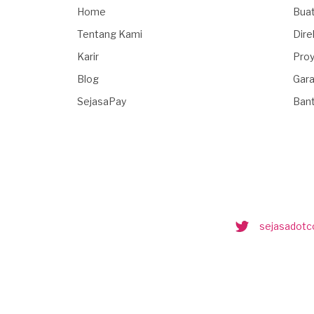
Home
Buat
Tentang Kami
Dire
Karir
Proy
Blog
Gara
SejasaPay
Ban
sejasadot