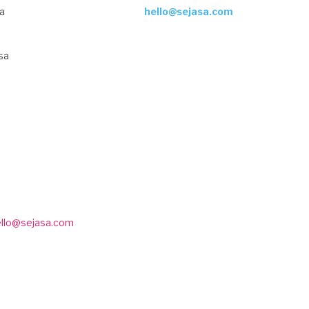
ja
hello@sejasa.com
sa
ello@sejasa.com