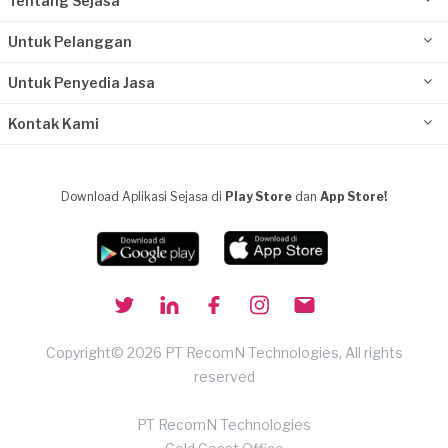
Tentang Sejasa
Untuk Pelanggan
Untuk Penyedia Jasa
Kontak Kami
Download Aplikasi Sejasa di
Play Store
dan
App Store!
Copyright© 2026 PT RecomN Technologies, All rights
reserved
PT RecomN Technologies