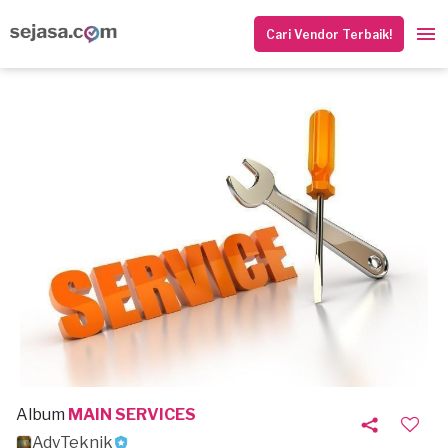
Cari Vendor Terbaik!
Album
MAIN SERVICES
AdyTeknik