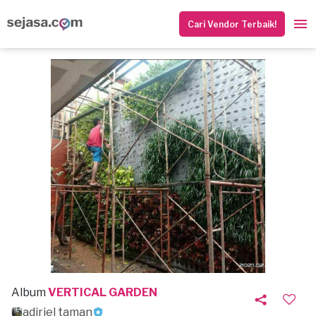
Cari Vendor Terbaik!
Album
VERTICAL GARDEN
adjriel taman