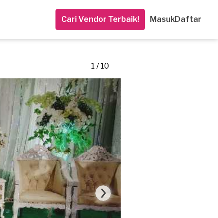
Cari Vendor Terbaik!
Masuk
Daftar
1 / 10