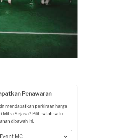
apatkan Penawaran
gin mendapatkan perkiraan harga
ri Mitra Sejasa? Pilih salah satu
yanan dibawah ini.
Event MC