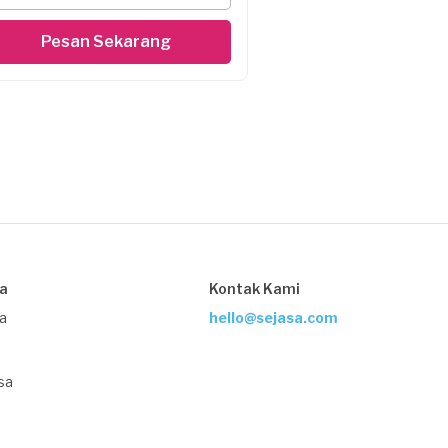
Pesan Sekarang
sa
Kontak Kami
ja
hello@sejasa.com
sa