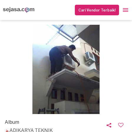
Cari Vendor Terbaik!
Album
ADIKARYA TEKNIK