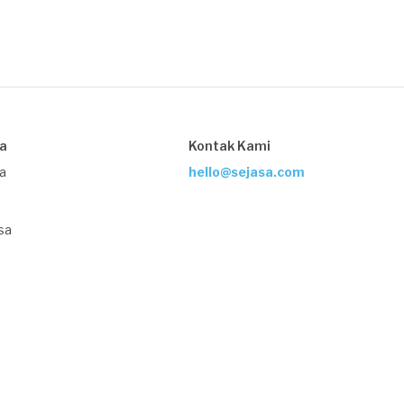
sa
Kontak Kami
ja
hello@sejasa.com
sa