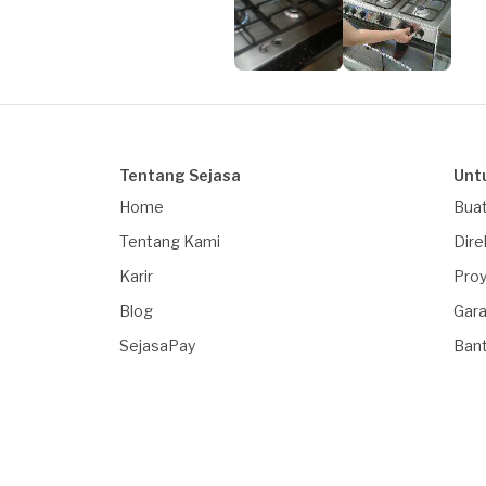
Tentang Sejasa
Unt
Home
Buat
Tentang Kami
Dire
Karir
Proy
Blog
Gara
SejasaPay
Ban