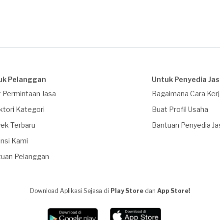
uk Pelanggan
Untuk Penyedia Ja
 Permintaan Jasa
Bagaimana Cara Ker
ktori Kategori
Buat Profil Usaha
ek Terbaru
Bantuan Penyedia Ja
nsi Kami
tuan Pelanggan
Download Aplikasi Sejasa di
Play Store
dan
App Store!