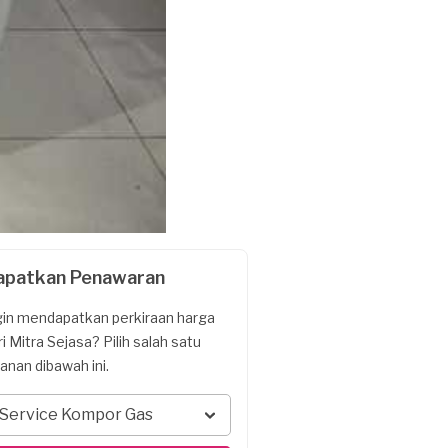
apatkan Penawaran
gin mendapatkan perkiraan harga
ri Mitra Sejasa? Pilih salah satu
yanan dibawah ini.
Service Kompor Gas