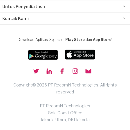
Untuk Penyedia Jasa
Kontak Kami
Download Aplikasi Sejasa di
Play Store
dan
App Store!
Copyright© 2026 PT RecomN Technologies, All rights
reserved
PT RecomN Technologies
Gold Coast Office
Jakarta Utara, DKI Jakarta