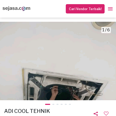
Cari Vendor Terbaik!
1 / 6
ADI COOL TEHNIK