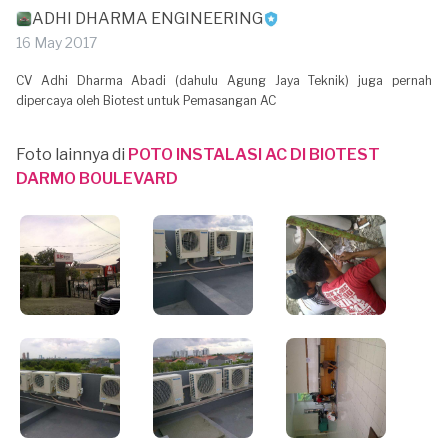
ADHI DHARMA ENGINEERING
16 May 2017
CV Adhi Dharma Abadi (dahulu Agung Jaya Teknik) juga pernah
dipercaya oleh Biotest untuk Pemasangan AC
Foto lainnya di
POTO INSTALASI AC DI BIOTEST
DARMO BOULEVARD