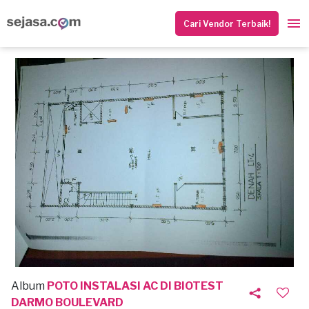
Cari Vendor Terbaik!
Album
POTO INSTALASI AC DI BIOTEST
DARMO BOULEVARD