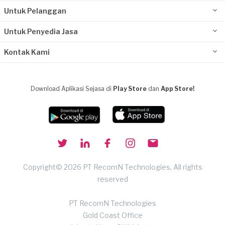
Untuk Pelanggan
Untuk Penyedia Jasa
Kontak Kami
Download Aplikasi Sejasa di
Play Store
dan
App Store!
Copyright© 2026 PT RecomN Technologies, All rights
reserved
PT RecomN Technologies
Gold Coast Office