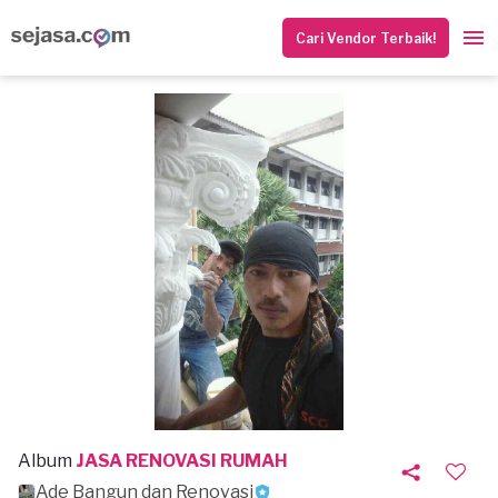
Cari Vendor Terbaik!
Album
JASA RENOVASI RUMAH
Ade Bangun dan Renovasi