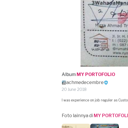
Album
MY PORTOFOLIO
achmedecembre
20 June 2018
I was experience on job reguler as Custo
Foto lainnya di
MY PORTOFOL