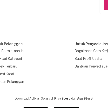
uk Pelanggan
Untuk Penyedia Ja
 Permintaan Jasa
Bagaimana Cara Ker
ktori Kategori
Buat Profil Usaha
ek Terbaru
Bantuan Penyedia Ja
nsi Kami
tuan Pelanggan
Download Aplikasi Sejasa di
Play Store
dan
App Store!