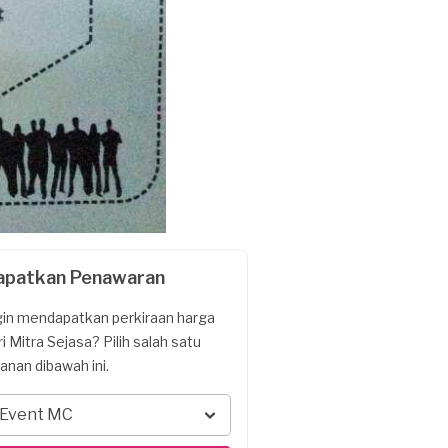
apatkan Penawaran
gin mendapatkan perkiraan harga
ri Mitra Sejasa? Pilih salah satu
yanan dibawah ini.
Event MC