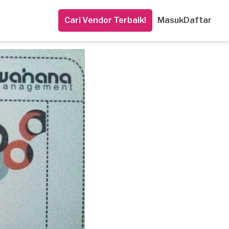
Cari Vendor Terbaik!
Masuk
Daftar