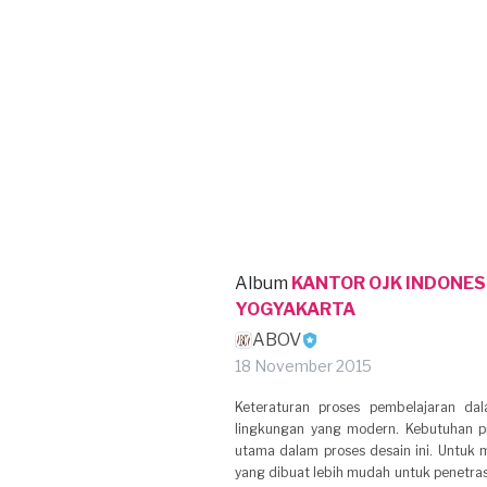
Album
KANTOR OJK INDONESI
YOGYAKARTA
ABOV
18 November 2015
Keteraturan proses pembelajaran dala
lingkungan yang modern. Kebutuhan p
utama dalam proses desain ini. Untuk m
yang dibuat lebih mudah untuk penetra