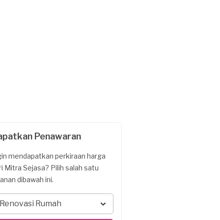
apatkan Penawaran
gin mendapatkan perkiraan harga
ri Mitra Sejasa? Pilih salah satu
yanan dibawah ini.
Renovasi Rumah