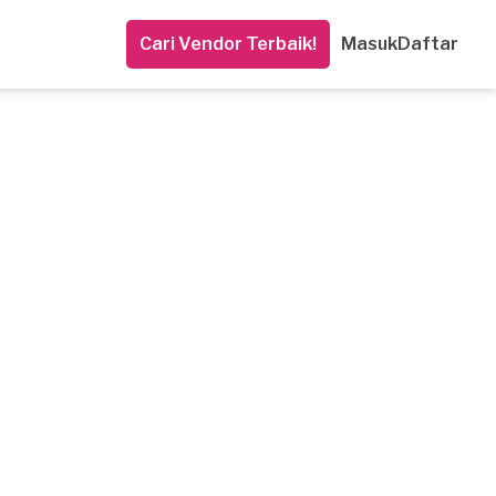
Cari Vendor Terbaik!
Masuk
Daftar