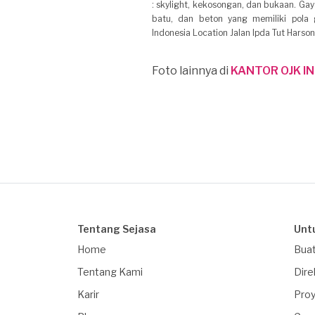
: skylight, kekosongan, dan bukaan. Ga
batu, dan beton yang memiliki pola
Indonesia Location Jalan Ipda Tut Hars
Foto lainnya di
KANTOR OJK I
Tentang Sejasa
Unt
Home
Buat
Tentang Kami
Dire
Karir
Proy