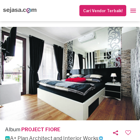
Cari Vendor Terbaik!
Album
PROJECT FIORE
A+ Plan Architect and Interior Works