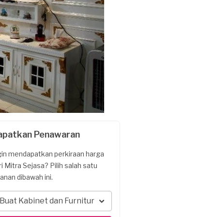
apatkan Penawaran
gin mendapatkan perkiraan harga
ri Mitra Sejasa? Pilih salah satu
yanan dibawah ini.
Buat Kabinet dan Furnitur