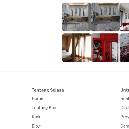
Tentang Sejasa
Unt
Home
Buat
Tentang Kami
Dire
Karir
Proy
Blog
Gara