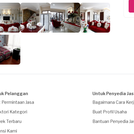
uk Pelanggan
Untuk Penyedia Ja
 Permintaan Jasa
Bagaimana Cara Ker
ktori Kategori
Buat Profil Usaha
ek Terbaru
Bantuan Penyedia Ja
nsi Kami