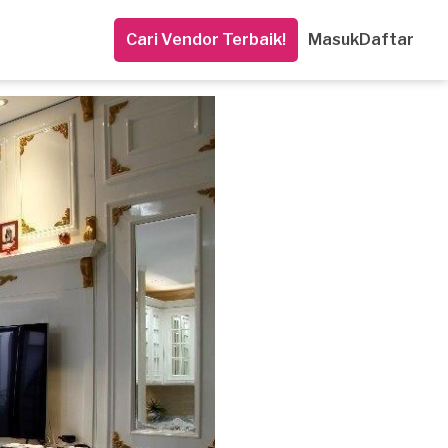
Cari Vendor Terbaik!
Masuk
Daftar