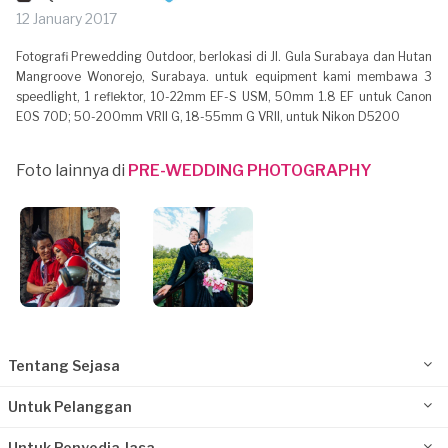
12 January 2017
Fotografi Prewedding Outdoor, berlokasi di Jl. Gula Surabaya dan Hutan
Mangroove Wonorejo, Surabaya. untuk equipment kami membawa 3
speedlight, 1 reflektor, 10-22mm EF-S USM, 50mm 1.8 EF untuk Canon
EOS 70D; 50-200mm VRII G, 18-55mm G VRII, untuk Nikon D5200
Foto lainnya di
PRE-WEDDING PHOTOGRAPHY
Tentang Sejasa
Untuk Pelanggan
Untuk Penyedia Jasa