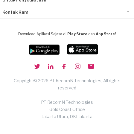
Kontak Kami
Download Aplikasi Sejasa di
Play Store
dan
App Store!
Copyright© 2026 PT RecomN Technologies, All rights
reserved
PT RecomN Technologies
Gold Coast Office
Jakarta Utara, DKI Jakarta