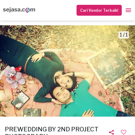
Cari Vendor Terbaik!
1 / 1
PREWEDDING BY 2ND PROJECT