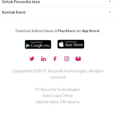
Untuk Penyedia Jasa
Kontak Kami
Download Aplikasi Sejasa di
Play Store
dan
App Store!
Copyright© 2026 PT RecomN Technologies, All rights
reserved
PT RecomN Technologies
Gold Coast Office
Jakarta Utara, DKI Jakarta