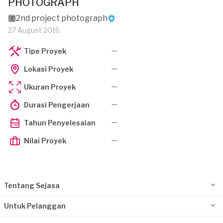
PHOTOGRAPH
2nd project photograph
27 August 2016
—
Tipe Proyek
—
Lokasi Proyek
—
Ukuran Proyek
—
Durasi Pengerjaan
—
Tahun Penyelesaian
—
Nilai Proyek
Tentang Sejasa
Untuk Pelanggan