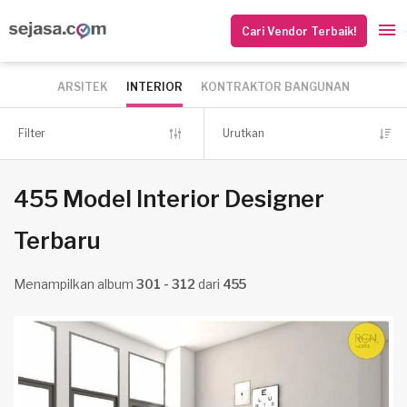
Cari Vendor Terbaik!
ARSITEK
INTERIOR
KONTRAKTOR BANGUNAN
Filter
Urutkan
455 Model Interior Designer
Terbaru
Menampilkan album
301 - 312
dari
455