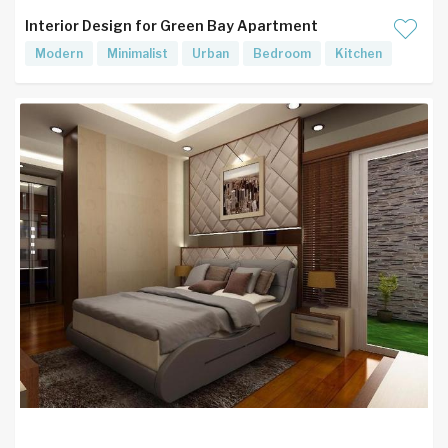
Interior Design for Green Bay Apartment
Modern
Minimalist
Urban
Bedroom
Kitchen