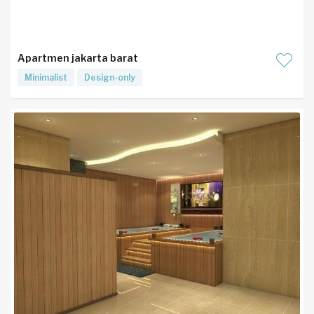
Apartmen jakarta barat
Minimalist
Design-only