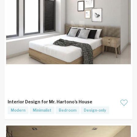
Interior Design for Mr. Hartono’s House
Modern
Minimalist
Bedroom
Design-only