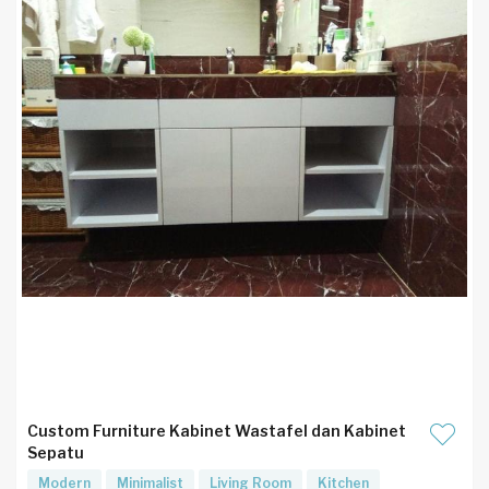
Custom Furniture Kabinet Wastafel dan Kabinet
Sepatu
Modern
Minimalist
Living Room
Kitchen