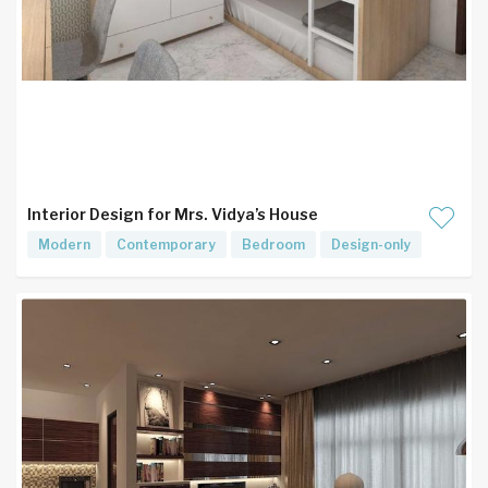
Interior Design for Mrs. Vidya’s House
Modern
Contemporary
Bedroom
Design-only