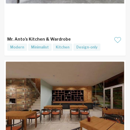
Mr. Anto's Kitchen & Wardrobe
Modern
Minimalist
Kitchen
Design-only