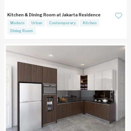
Kitchen & Dining Room at Jakarta Residence
Modern
Urban
Contemporary
Kitchen
Dining Room