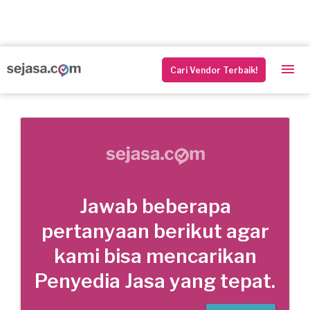
Cari Vendor Terbaik!
Jawab beberapa
pertanyaan berikut agar
kami bisa mencarikan
Penyedia Jasa yang tepat.