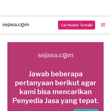
Cari Vendor Terbaik!
Jawab beberapa
pertanyaan berikut agar
kami bisa mencarikan
Penyedia Jasa yang tepat.