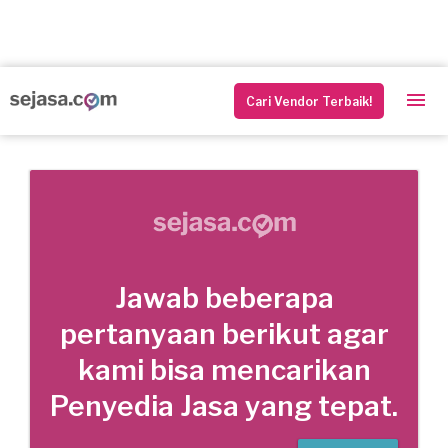
Cari Vendor Terbaik!
Jawab beberapa
pertanyaan berikut agar
kami bisa mencarikan
Penyedia Jasa yang tepat.