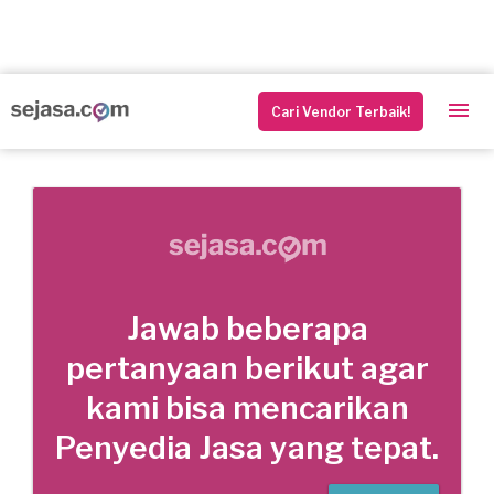
Cari Vendor Terbaik!
Jawab beberapa
pertanyaan berikut agar
kami bisa mencarikan
Penyedia Jasa yang tepat.