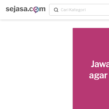
Jawa
agar