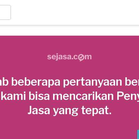
b beberapa pertanyaan be
 kami bisa mencarikan Pen
Jasa yang tepat.