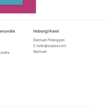
Penyedia
Hubungi Kami
Bantuan Pelanggan
E: hello@sejasa.com
Bantuan
 Usaha