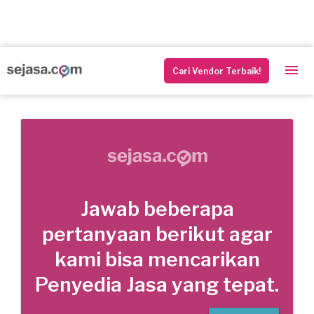
Cari Vendor Terbaik!
Jawab beberapa
pertanyaan berikut agar
kami bisa mencarikan
Penyedia Jasa yang tepat.