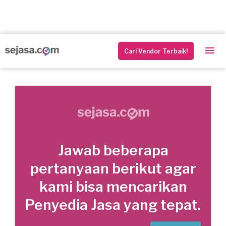
Cari Vendor Terbaik!
Jawab beberapa
pertanyaan berikut agar
kami bisa mencarikan
Penyedia Jasa yang tepat.