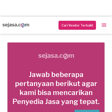
Cari Vendor Terbaik!
Jawab beberapa
pertanyaan berikut agar
kami bisa mencarikan
Penyedia Jasa yang tepat.