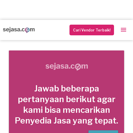
Cari Vendor Terbaik!
Jawab beberapa
pertanyaan berikut agar
kami bisa mencarikan
Penyedia Jasa yang tepat.