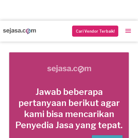
Cari Vendor Terbaik!
Jawab beberapa
pertanyaan berikut agar
kami bisa mencarikan
Penyedia Jasa yang tepat.