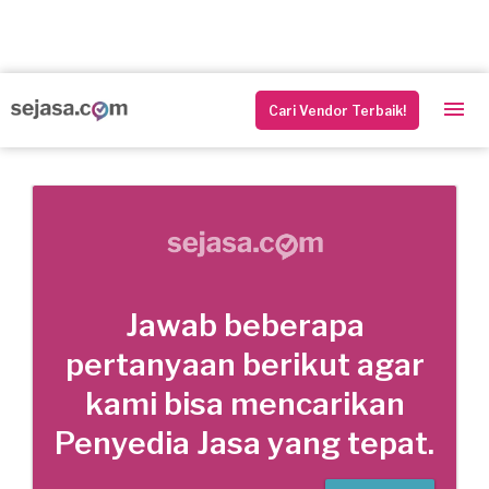
Cari Vendor Terbaik!
Jawab beberapa
pertanyaan berikut agar
kami bisa mencarikan
Penyedia Jasa yang tepat.