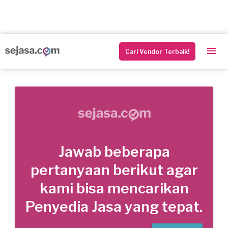
Cari Vendor Terbaik!
Jawab beberapa
pertanyaan berikut agar
kami bisa mencarikan
Penyedia Jasa yang tepat.