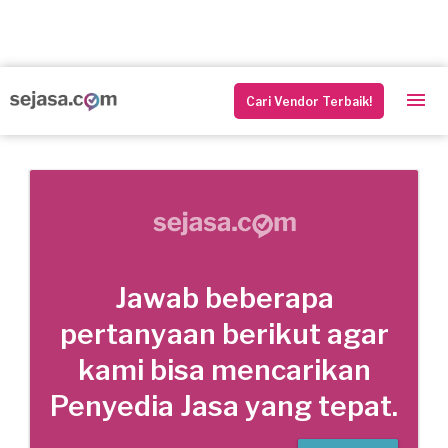
Cari Vendor Terbaik!
Jawab beberapa
pertanyaan berikut agar
kami bisa mencarikan
Penyedia Jasa yang tepat.