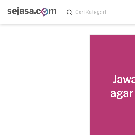
Jawa
agar