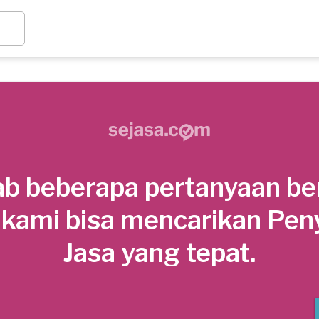
b beberapa pertanyaan be
 kami bisa mencarikan Pen
Jasa yang tepat.