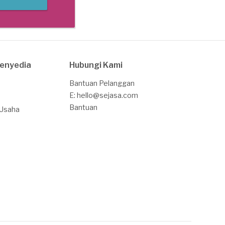
Penyedia
Hubungi Kami
Bantuan Pelanggan
E: hello@sejasa.com
Bantuan
 Usaha