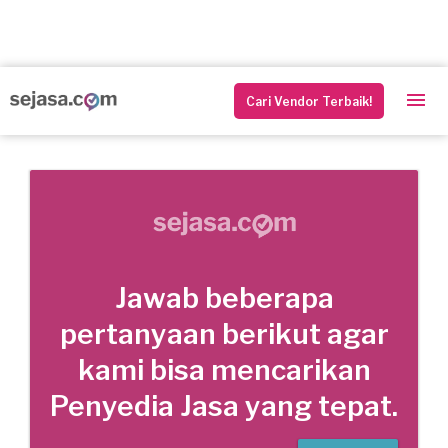
Cari Vendor Terbaik!
Jawab beberapa
pertanyaan berikut agar
kami bisa mencarikan
Penyedia Jasa yang tepat.