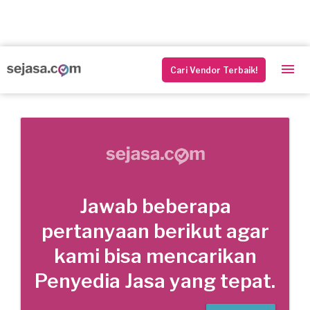
Cari Vendor Terbaik!
Jawab beberapa
pertanyaan berikut agar
kami bisa mencarikan
Penyedia Jasa yang tepat.