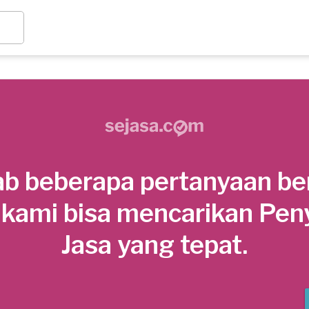
b beberapa pertanyaan be
 kami bisa mencarikan Pen
Jasa yang tepat.