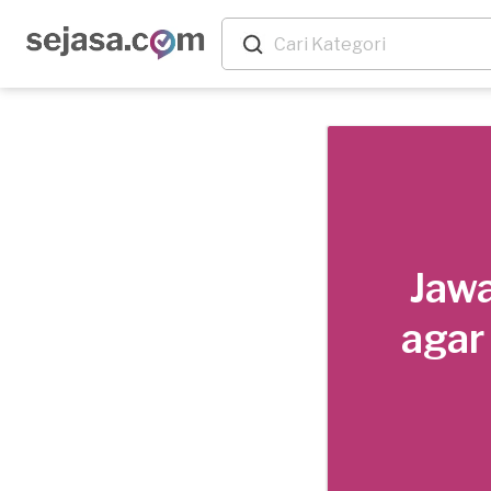
Jawa
agar