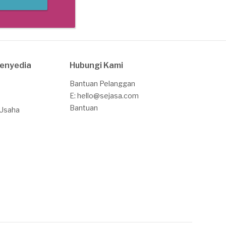
Penyedia
Hubungi Kami
Bantuan Pelanggan
E: hello@sejasa.com
Bantuan
 Usaha