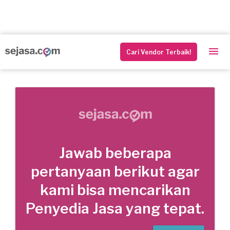
Cari Vendor Terbaik!
Jawab beberapa
pertanyaan berikut agar
kami bisa mencarikan
Penyedia Jasa yang tepat.