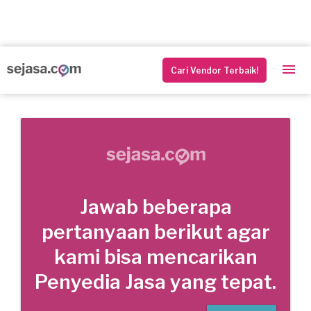
Cari Vendor Terbaik!
Jawab beberapa
pertanyaan berikut agar
kami bisa mencarikan
Penyedia Jasa yang tepat.