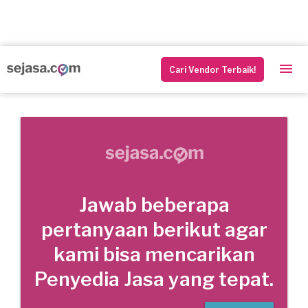
Cari Vendor Terbaik!
Jawab beberapa
pertanyaan berikut agar
kami bisa mencarikan
Penyedia Jasa yang tepat.