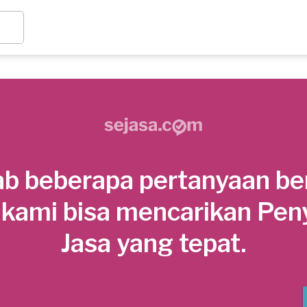
b beberapa pertanyaan be
 kami bisa mencarikan Pen
Jasa yang tepat.