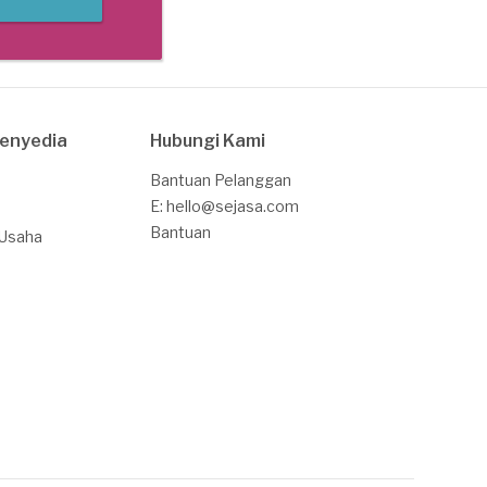
Penyedia
Hubungi Kami
Bantuan Pelanggan
E: hello@sejasa.com
Bantuan
 Usaha