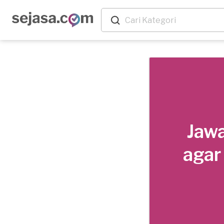
Jawa
agar