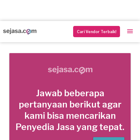
Cari Vendor Terbaik!
Jawab beberapa
pertanyaan berikut agar
kami bisa mencarikan
Penyedia Jasa yang tepat.