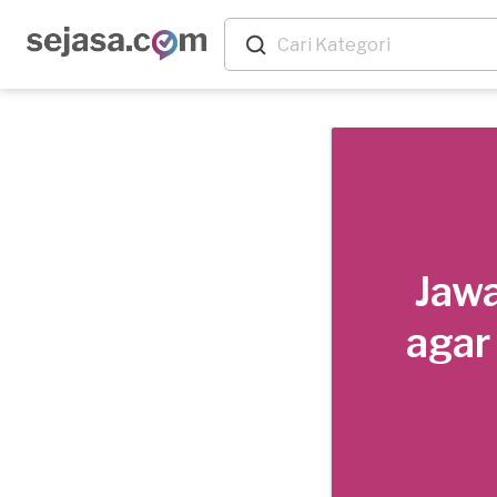
Jawa
agar