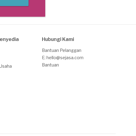
Penyedia
Hubungi Kami
Bantuan Pelanggan
E: hello@sejasa.com
Bantuan
 Usaha