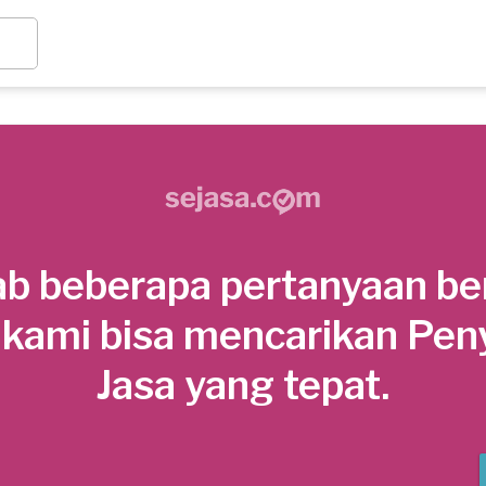
b beberapa pertanyaan be
 kami bisa mencarikan Pen
Jasa yang tepat.