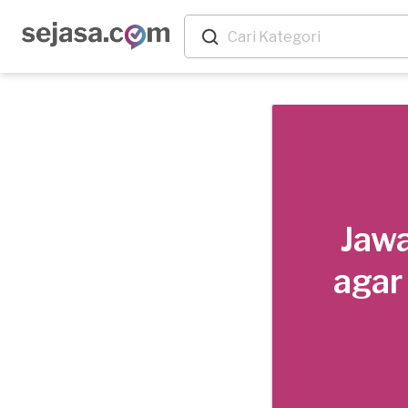
Jawa
agar