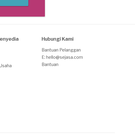
Penyedia
Hubungi Kami
Bantuan Pelanggan
E: hello@sejasa.com
Bantuan
 Usaha