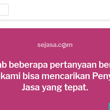
b beberapa pertanyaan be
 kami bisa mencarikan Pen
Jasa yang tepat.