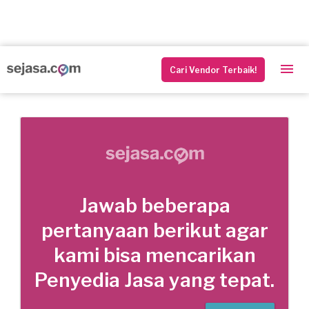
Cari Vendor Terbaik!
Jawab beberapa
pertanyaan berikut agar
kami bisa mencarikan
Penyedia Jasa yang tepat.