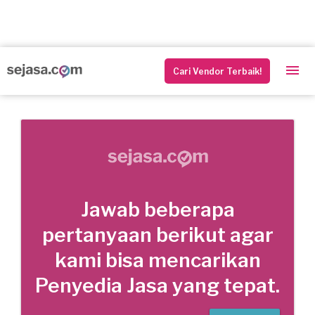
Cari Vendor Terbaik!
Jawab beberapa
pertanyaan berikut agar
kami bisa mencarikan
Penyedia Jasa yang tepat.