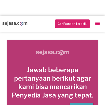
Cari Vendor Terbaik!
Jawab beberapa
pertanyaan berikut agar
kami bisa mencarikan
Penyedia Jasa yang tepat.